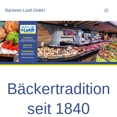
Zum
Inhalt
Bäckerei Luidl GmbH
springen
Bäckertradition
seit 1840