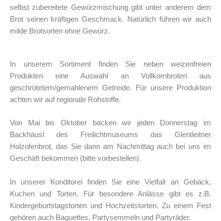
selbst zubereitete Gewürzmischung gibt unter anderem dem
Brot seinen kräftigen Geschmack. Natürlich führen wir auch
milde Brotsorten ohne Gewürz.
In unserem Sortiment finden Sie neben weizenfreien
Produkten eine Auswahl an Vollkornbroten aus
geschrotetem/gemahlenem Getreide. Für unsere Produktion
achten wir auf regionale Rohstoffe.
Von Mai bis Oktober backen wir jeden Donnerstag im
Backhäusl des Freilichtmuseums das Glentleitner
Holzofenbrot, das Sie dann am Nachmittag auch bei uns im
Geschäft bekommen (bitte vorbestellen).
In unserer Konditorei finden Sie eine Vielfalt an Gebäck,
Kuchen und Torten. Für besondere Anlässe gibt es z.B.
Kindergeburtstagstorten und Hochzeitstorten. Zu einem Fest
gehören auch Baguettes, Partysemmeln und Partyräder.