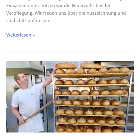
Einsätzen unterstützen wir die Feuerwehr bei der
Verpflegung. Wir freuen uns über die Auszeichnung und
sind stolz auf unsere
Weiterlesen »
Wir
wollen
helfen
…