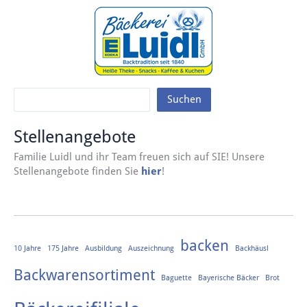
Suchen
Stellenangebote
Familie Luidl und ihr Team freuen sich auf SIE! Unsere
Stellenangebote finden Sie
hier
!
backen
10 Jahre
175 Jahre
Ausbildung
Auszeichnung
Backhäusl
Backwarensortiment
Baguette
Bayerische Bäcker
Brot