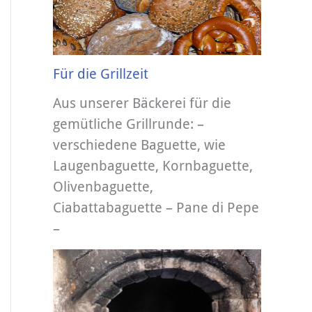
Für die Grillzeit
Aus unserer Bäckerei für die
gemütliche Grillrunde: –
verschiedene Baguette, wie
Laugenbaguette, Kornbaguette,
Olivenbaguette,
Ciabattabaguette – Pane di Pepe
–