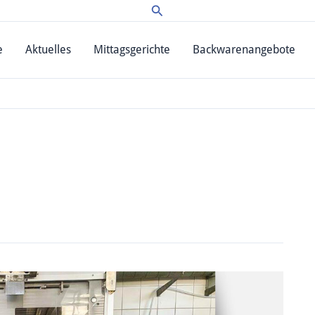
Suchen
e
Aktuelles
Mittagsgerichte
Backwarenangebote