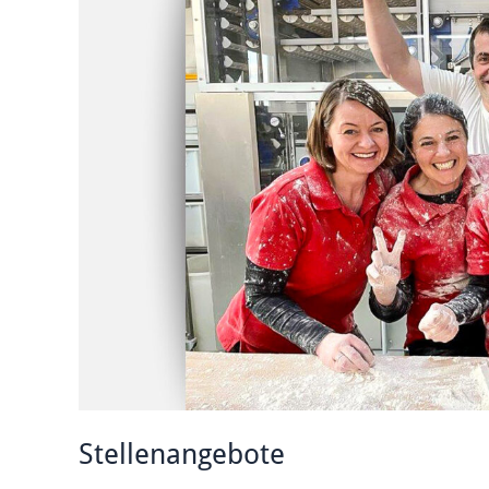
Stellenangebote