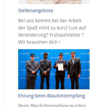
Stellenangebote
Bei uns kommt bei der Arbeit
der Spaß nicht zu kurz! Lust auf
Veränderung? Frühaufsteher ?
Wir brauchen dich !
Ehrung beim Blaulichtempfang
Beim Blaulichtempfang wurden