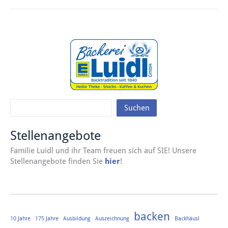
Suchen
Stellenangebote
Familie Luidl und ihr Team freuen sich auf SIE! Unsere
Stellenangebote finden Sie
hier
!
backen
10 Jahre
175 Jahre
Ausbildung
Auszeichnung
Backhäusl